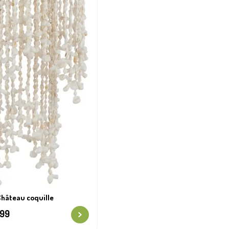
hâteau coquille
,99