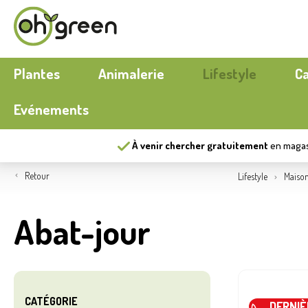
Plantes
Animalerie
Lifestyle
C
Evénements
À venir chercher gratuitement
en maga
Bouquets
Chien
Mobilier extérieur
Plantes a
Chat
Cuisiner
Retour
Lifestyle
Maiso
Fleurs
Poules
Maison
Potager
Aquariu
Papeterie
Abat-jour
Outils
Nieuw
Ecocheques
Pots d’ex
Automne
Serres
Nieuw
Compost
Jeux d’ex
CATÉGORIE
DERNIÈ