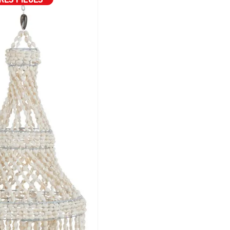
ues
Accessoires de culture