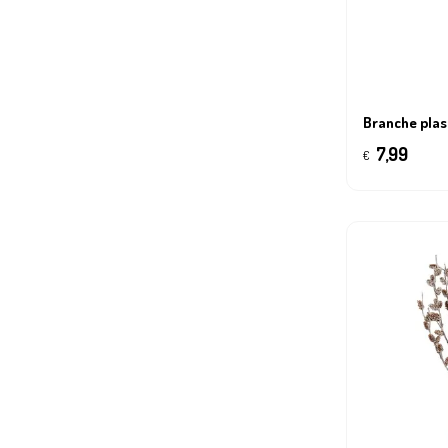
Branche pla
7,99
€