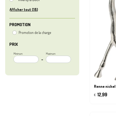
Afficher tout (18)
PROMOTION
Promotion de la charge
PRIX
Minimum
Maximum
–
Renne nicke
12,99
€