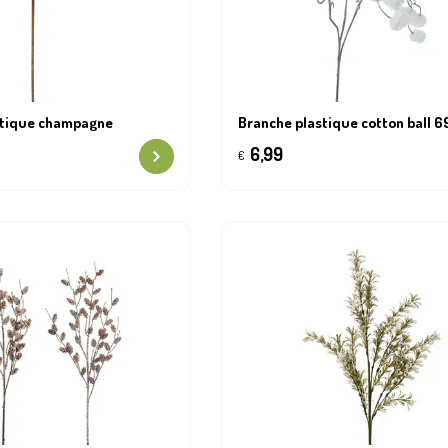
stique champagne
Branche plastique cotton ball 
6,99
€