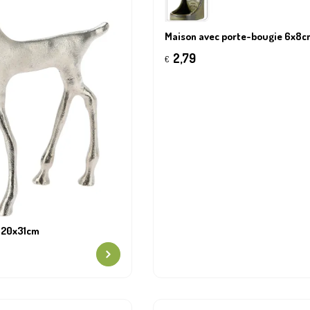
Maison avec porte-bougie 6x8c
2,79
€
l 20x31cm