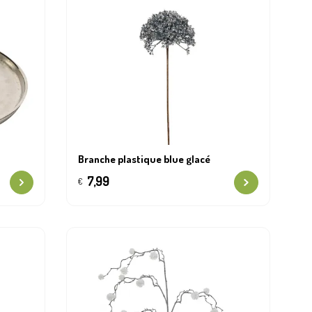
Branche plastique blue glacé
7,99
€