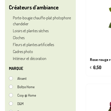
Créateurs d’ambiance
Tapis
Ecocheq
Porte-bougie chauffe-plat photophore
chandelier
Loisirs et plantes sèches
Cloches
Fleurs et plantes artificielles
Cadres photo
Intérieur et décoration
Rose rouge r
6,50
€
MARQUE
Aksent
Boltze Home
Cosy @ Home
D&M