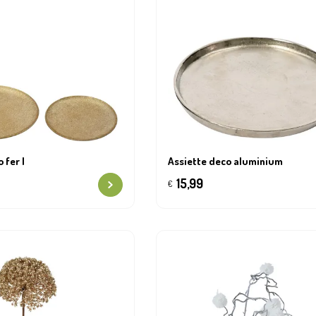
 fer l
Assiette deco aluminium
15,99
€