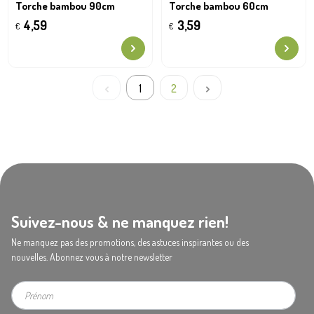
Torche bambou 90cm
Torche bambou 60cm
4,59
3,59
€
€
1
2
Suivez-nous & ne manquez rien!
Ne manquez pas des promotions, des astuces inspirantes ou des
nouvelles. Abonnez vous à notre newsletter