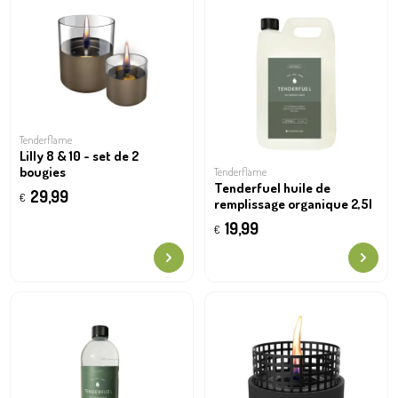
Tenderflame
Lilly 8 & 10 - set de 2
bougies
Tenderflame
Tenderfuel huile de
29,99
€
remplissage organique 2,5l
19,99
€