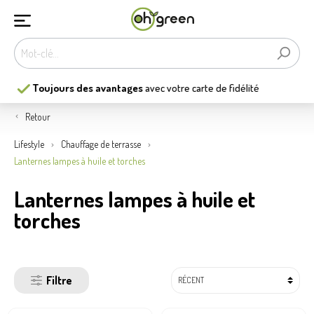
Les
13
plus belles jardineries
de Belgique
Retour
Lifestyle
Chauffage de terrasse
Lanternes lampes à huile et torches
Lanternes lampes à huile et
torches
Filtre