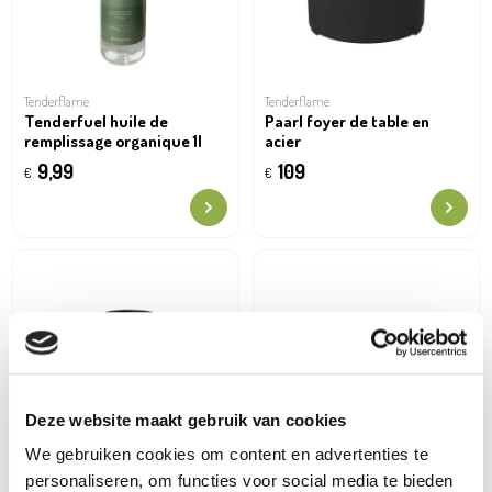
Tenderflame
Tenderflame
Tenderfuel huile de
Paarl foyer de table en
remplissage organique 1l
acier
9,99
109
€
€
Deze website maakt gebruik van cookies
We gebruiken cookies om content en advertenties te
personaliseren, om functies voor social media te bieden
Tenderflame
Tenderflame