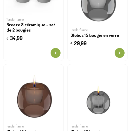
Tenderflame
Breeze 8 céramique - set
de 2 bougies
Tenderflame
Globus 15 bougie en verre
34,99
€
29,99
€
Tenderflame
Tenderflame