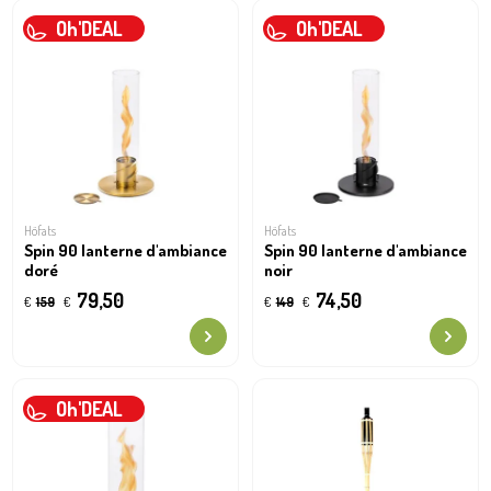
Oh'DEAL
Oh'DEAL
Höfats
Höfats
Spin 90 lanterne d'ambiance
Spin 90 lanterne d'ambiance
doré
noir
79,50
74,50
€
159
€
€
149
€
Oh'DEAL