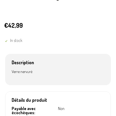
€42,99
In stock
Description
Verre nervuré
Détails du produit
Payable avec
Non
écochèques: