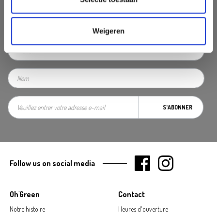
Ne manquez pas des promotions, des astuces inspirantes ou des
nouvelles. Abonnez vous à notre newsletter
Weigeren
S'ABONNER
Follow us on social media
Oh'Green
Contact
Notre histoire
Heures d'ouverture