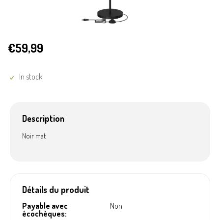
€59,99
In stock
Description
Noir mat
Détails du produit
Payable avec
Non
écochèques: