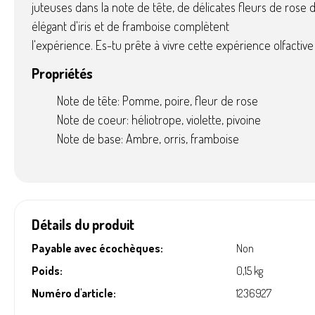
juteuses dans la note de tête, de délicates fleurs de rose 
élégant d'iris et de framboise complètent
l'expérience. Es-tu prête à vivre cette expérience olfactive
Propriétés
Note de tête: Pomme, poire, fleur de rose
Note de coeur: héliotrope, violette, pivoine
Note de base: Ambre, orris, framboise
Détails du produit
Payable avec écochèques:
Non
Poids:
0,15 kg
Numéro d'article:
1236927