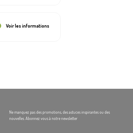
Voir les informations
Ne manquez pas des promotions, des astuces inspirantes ou des
nouvelles. Abonnez vous à notre newsletter