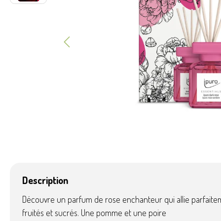
Tapis
Ecocheq
Description
Découvre un parfum de rose enchanteur qui allie parfaite
fruités et sucrés. Une pomme et une poire