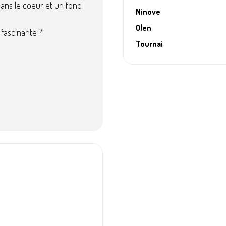
dans le coeur et un fond
Ninove
Olen
 fascinante ?
Tournai