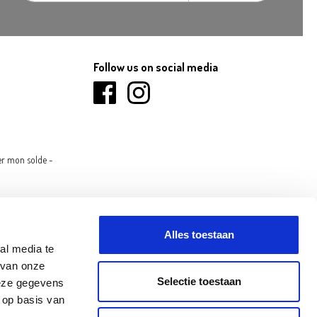
Follow us on social media
er mon solde -
Alles toestaan
al media te
 van onze
Selectie toestaan
deze gegevens
 op basis van
INOVE
OLEN