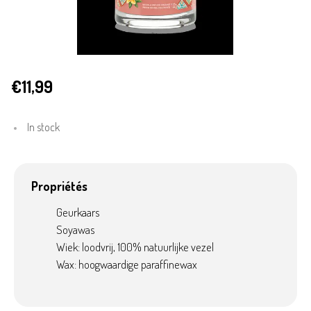
€11,99
In stock
Propriétés
Geurkaars
Soyawas
Wiek: loodvrij, 100% natuurlijke vezel
Wax: hoogwaardige paraffinewax