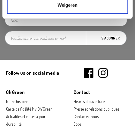
Weigeren
S'ABONNER
Follow us on social media
Oh'Green
Contact
Notre histoire
Heures d'ouverture
Carte de fidélité My Oh'Green
Presse et relations publiques
Actualités et mises à jour
Contactez-nous
durabilité
Jobs