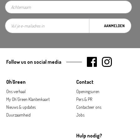
AANMELDEN
Follow us on social media
Oh'Green
Contact
Ons verhaal
Openingsuren
My Oh'Green Klantenkaart
Pers & PR
Nieuws & updates
Contacteer ons
Duurzaamheid
Jobs
Hulp nodig?