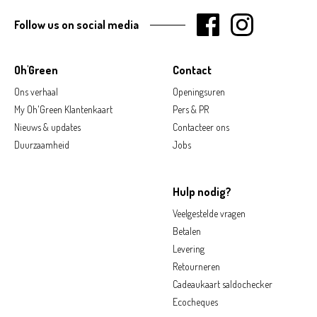
Follow us on social media
Oh'Green
Contact
Ons verhaal
Openingsuren
My Oh'Green Klantenkaart
Pers & PR
Nieuws & updates
Contacteer ons
Duurzaamheid
Jobs
Hulp nodig?
Veelgestelde vragen
Betalen
Levering
Retourneren
Cadeaukaart saldochecker
Ecocheques