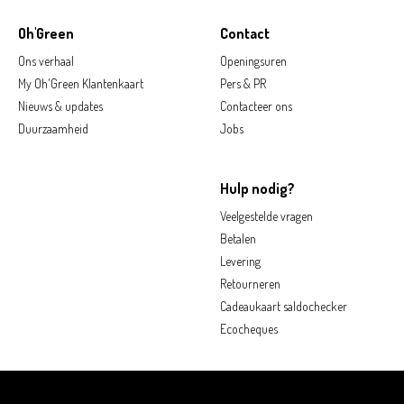
Oh'Green
Contact
Ons verhaal
Openingsuren
My Oh'Green Klantenkaart
Pers & PR
Nieuws & updates
Contacteer ons
Duurzaamheid
Jobs
Hulp nodig?
Veelgestelde vragen
Betalen
Levering
Retourneren
Cadeaukaart saldochecker
Ecocheques