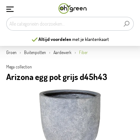
Altijd voordelen
met je klantenkaart
Groen
Buitenpotten
Aardewerk
Fiber
Mega collection
Arizona egg pot grijs d45h43