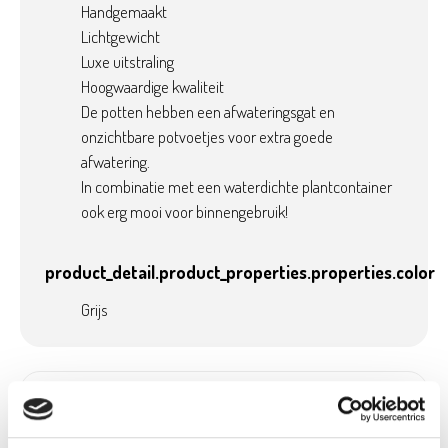
Handgemaakt
Lichtgewicht
Luxe uitstraling
Hoogwaardige kwaliteit
De potten hebben een afwateringsgat en
onzichtbare potvoetjes voor extra goede
afwatering.
In combinatie met een waterdichte plantcontainer
ook erg mooi voor binnengebruik!
product_detail.product_properties.properties.color
Grijs
Product details
Betaalbaar met
Neen