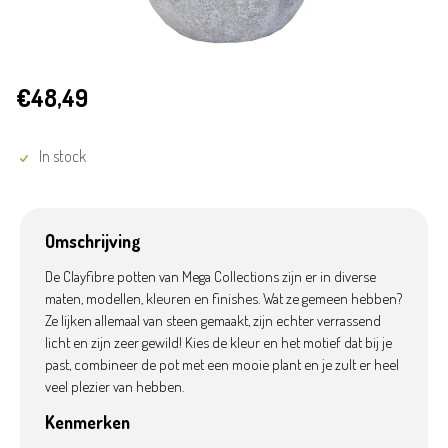
€48,49
In stock
Omschrijving
De Clayfibre potten van Mega Collections zijn er in diverse
maten, modellen, kleuren en finishes. Wat ze gemeen hebben?
Ze lijken allemaal van steen gemaakt, zijn echter verrassend
licht en zijn zeer gewild! Kies de kleur en het motief dat bij je
past, combineer de pot met een mooie plant en je zult er heel
veel plezier van hebben.
Kenmerken