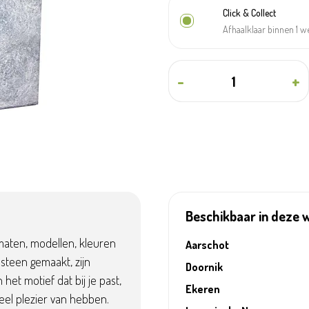
Click & Collect
Afhaalklaar binnen 1 
-
+
Beschikbaar in deze 
 maten, modellen, kleuren
Aarschot
steen gemaakt, zijn
Doornik
 het motief dat bij je past,
Ekeren
eel plezier van hebben.