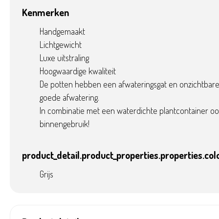
Kenmerken
Handgemaakt
Lichtgewicht
Luxe uitstraling
Hoogwaardige kwaliteit
De potten hebben een afwateringsgat en onzichtbare 
goede afwatering.
In combinatie met een waterdichte plantcontainer oo
binnengebruik!
product_detail.product_properties.properties.col
Grijs