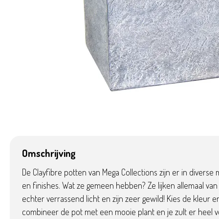
Omschrijving
De Clayfibre potten van Mega Collections zijn er in diverse
en finishes. Wat ze gemeen hebben? Ze lijken allemaal van 
echter verrassend licht en zijn zeer gewild! Kies de kleur en
combineer de pot met een mooie plant en je zult er heel v