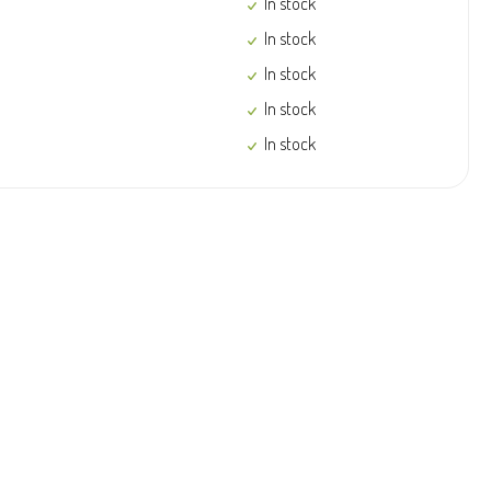
In stock
In stock
In stock
In stock
In stock