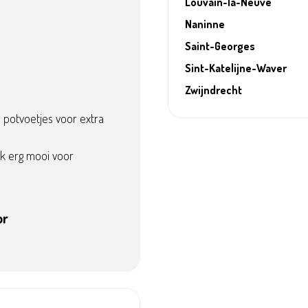
Louvain-la-Neuve
Naninne
Saint-Georges
Sint-Katelijne-Waver
Zwijndrecht
potvoetjes voor extra
k erg mooi voor
or