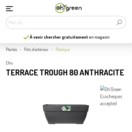
À venir chercher gratuitement
en magasin
Plantes
Pots d’extérieur
Plastique
Elho
TERRACE TROUGH 80 ANTHRACITE