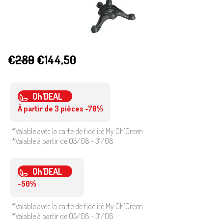
€
289
€144,50
Oh'DEAL
À partir de 3 pièces -70%
*Valable avec la carte de fidélité My Oh'Green
*Valable à partir de 05/08 - 31/08
Oh'DEAL
-50%
*Valable avec la carte de fidélité My Oh'Green
*Valable à partir de 05/08 - 31/08