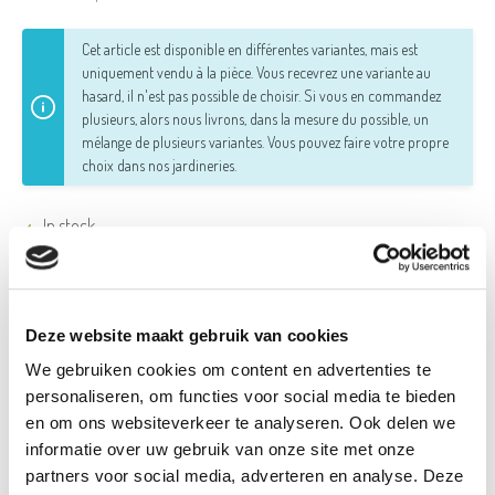
Cet article est disponible en différentes variantes, mais est
uniquement vendu à la pièce. Vous recevrez une variante au
hasard, il n'est pas possible de choisir. Si vous en commandez
plusieurs, alors nous livrons, dans la mesure du possible, un
mélange de plusieurs variantes.
Vous pouvez faire votre propre
choix dans nos jardineries.
In stock
product_detail.product_properties.properties.color
Deze website maakt gebruik van cookies
We gebruiken cookies om content en advertenties te
Noir
personaliseren, om functies voor social media te bieden
en om ons websiteverkeer te analyseren. Ook delen we
informatie over uw gebruik van onze site met onze
partners voor social media, adverteren en analyse. Deze
Détails du produit