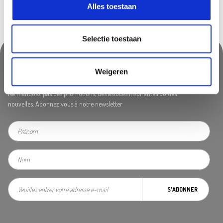
Alles toestaan
Selectie toestaan
Weigeren
Suivez-nous & ne manquez rien!
Ne manquez pas des promotions, des astuces inspirantes ou des
nouvelles. Abonnez vous à notre newsletter
S'ABONNER