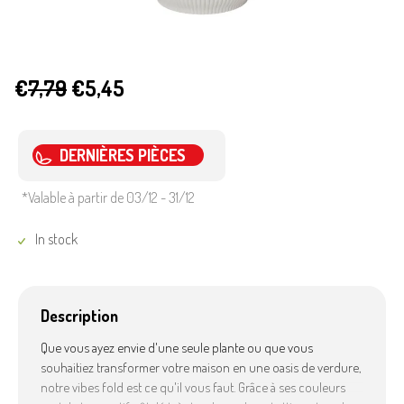
€
7,79
€5,45
DERNIÈRES PIÈCES
*Valable à partir de 03/12 - 31/12
In stock
Description
Que vous ayez envie d'une seule plante ou que vous
souhaitiez transformer votre maison en une oasis de verdure,
notre vibes fold est ce qu'il vous faut. Grâce à ses couleurs