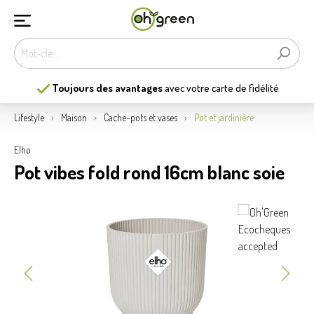
Toujours des avantages
avec votre carte de fidélité
Lifestyle
Maison
Cache-pots et vases
Pot et jardinière
Elho
Pot vibes fold rond 16cm blanc soie