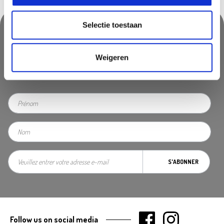
Selectie toestaan
Suivez-nous & ne manquez rien!
Weigeren
Ne manquez pas des promotions, des astuces inspirantes ou des
nouvelles. Abonnez vous à notre newsletter
S'ABONNER
Follow us on social media