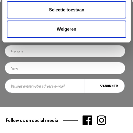
Selectie toestaan
Suivez-nous & ne manquez rien!
Ne manquez pas des promotions, des astuces inspirantes ou des
Weigeren
nouvelles. Abonnez vous à notre newsletter
S'ABONNER
Follow us on social media