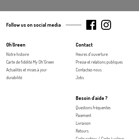
Follow us on social media
Oh'Green
Contact
Notre histoire
Heures d'ouverture
Carte de fidélité My Oh'Green
Presse et relations publiques
Actualités et mises à jour
Contactez-nous
durabilité
Jobs
Besoin d'aide ?
Questions fréquentes
Paiement
Livraison
Retours
Carte cadeau / Carte à valeur: