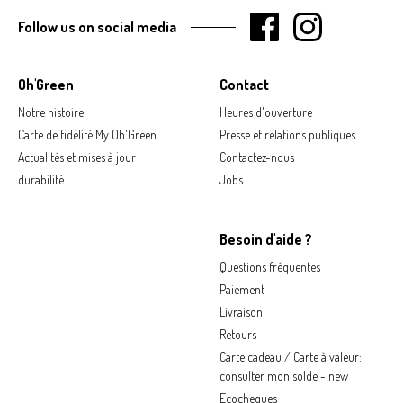
Follow us on social media
Oh'Green
Contact
Notre histoire
Heures d'ouverture
Carte de fidélité My Oh'Green
Presse et relations publiques
Actualités et mises à jour
Contactez-nous
durabilité
Jobs
Besoin d'aide ?
Questions fréquentes
Paiement
Livraison
Retours
Carte cadeau / Carte à valeur:
consulter mon solde - new
Ecocheques