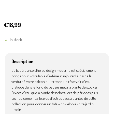
€18,99
In stock
Description
Ce bac à plante elho au design moderne est spécialement
conçu pour votre table d'extérieur, rajoutant ainsi de la
verdure à votre balcon ou terrasse. un réservoir d'eau
pratique dans le fond du bac permet à la plante de stocker
l'excès d'eau que la plante absorbera lors de périodes plus
sèches. combinez-le avec d'autres bacs à plantes de cette
collection pour donner un total-look elho à votre jardin
urbain.