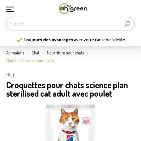
Toujours des avantages
avec votre carte de fidélité
Animalerie
Chat
Nourriture pour chats
Nourriture sèche pour chats
Hill's
Croquettes pour chats science plan
sterilised cat adult avec poulet