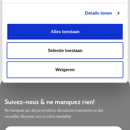
Naninne
In stock
Details tonen
Olen
In stock
Saint-Georges
In stock
Alles toestaan
Tournai
In stock
Selectie toestaan
Weigeren
Suivez-nous & ne manquez rien!
Ne manquez pas des promotions, des astuces inspirantes ou des
nouvelles. Abonnez vous à notre newsletter