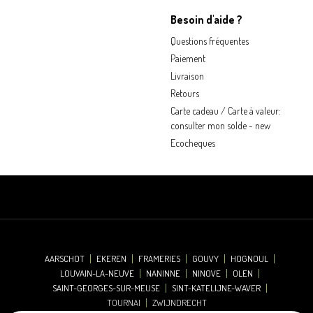
Besoin d'aide ?
Questions fréquentes
Paiement
Livraison
Retours
Carte cadeau / Carte à valeur:
consulter mon solde - new
Ecocheques
AARSCHOT
EKEREN
FRAMERIES
GOUVY
HOGNOUL
LOUVAIN-LA-NEUVE
NANINNE
NINOVE
OLEN
SAINT-GEORGES-SUR-MEUSE
SINT-KATELIJNE-WAVER
TOURNAI
ZWIJNDRECHT