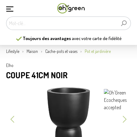
Toujours des avantages
avec votre carte de fidélité
Lifestyle
Maison
Cache-pots et vases
Pot et jardinière
Elho
COUPE 41CM NOIR