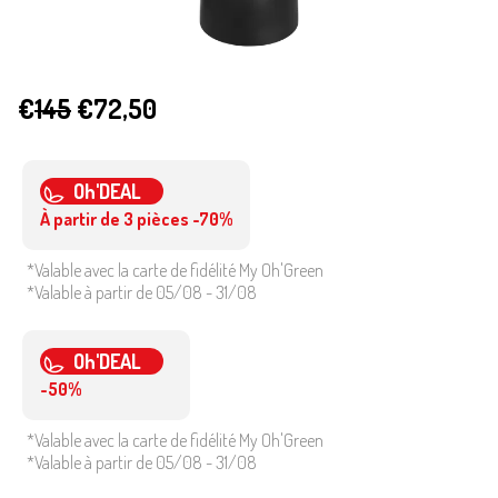
€
145
€72,50
Oh'DEAL
À partir de 3 pièces -70%
*Valable avec la carte de fidélité My Oh'Green
*Valable à partir de 05/08 - 31/08
Oh'DEAL
-50%
*Valable avec la carte de fidélité My Oh'Green
*Valable à partir de 05/08 - 31/08