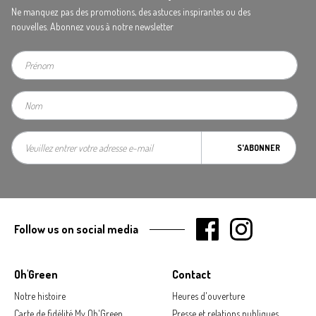
Ne manquez pas des promotions, des astuces inspirantes ou des
nouvelles. Abonnez vous à notre newsletter
S'ABONNER
Follow us on social media
Oh'Green
Contact
Notre histoire
Heures d'ouverture
Carte de fidélité My Oh'Green
Presse et relations publiques