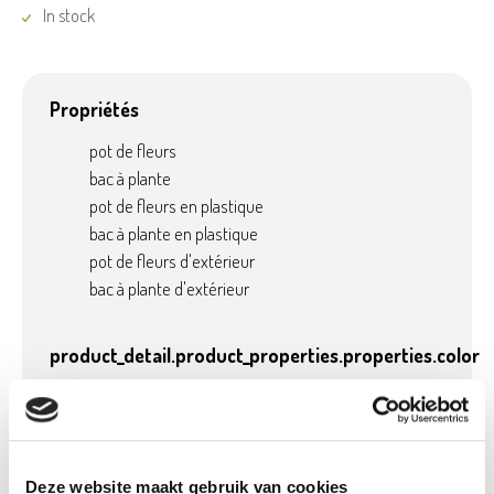
In stock
Propriétés
pot de fleurs
bac à plante
pot de fleurs en plastique
bac à plante en plastique
pot de fleurs d'extérieur
bac à plante d'extérieur
product_detail.product_properties.properties.color
Noir
Deze website maakt gebruik van cookies