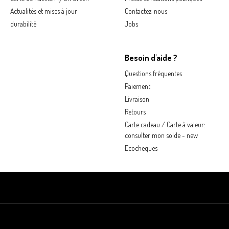
Actualités et mises à jour
Contactez-nous
durabilité
Jobs
Besoin d'aide ?
Questions fréquentes
Paiement
Livraison
Retours
Carte cadeau / Carte à valeur:
consulter mon solde - new
Ecocheques