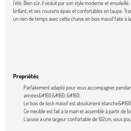
l’été. Bien sûr, il séduit par son style moderne et ensoleillé
brillant, et ses coussins épais et confortables en taupe. Tr
un rien de temps avec cette chaise en bois massif faite à l
Propriétés
Parfaitement adapté pour vous accompagner penda
années&#160;&#160; &#160;
Le bois de teck massif est absolument étanche&#160
Ce meuble est fait à la main et assemblé à partir de b
L’assise a une largeur confortable de 102cm, vous p