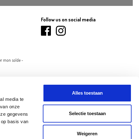
Follow us on social media
er mon solde -
Alles toestaan
al media te
 van onze
Selectie toestaan
deze gegevens
 op basis van
INOVE
OLEN
Weigeren