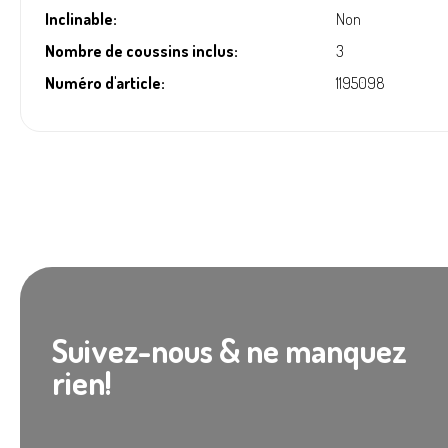
Inclinable:
Non
Nombre de coussins inclus:
3
Numéro d'article:
1195098
Suivez-nous & ne manquez
rien!