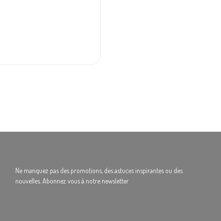
Ne manquez pas des promotions, des astuces inspirantes ou des
nouvelles. Abonnez vous à notre newsletter