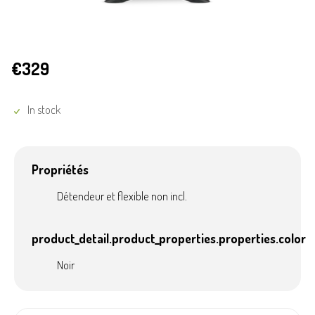
€329
In stock
Propriétés
Détendeur et flexible non incl.
product_detail.product_properties.properties.color
Noir