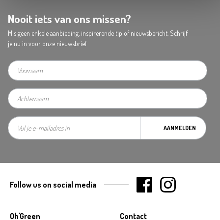
Nooit iets van ons missen?
Mis geen enkele aanbieding, inspirerende tip of nieuwsbericht. Schrijf
je nu in voor onze nieuwsbrief
AANMELDEN
Follow us on social media
Oh'Green
Contact