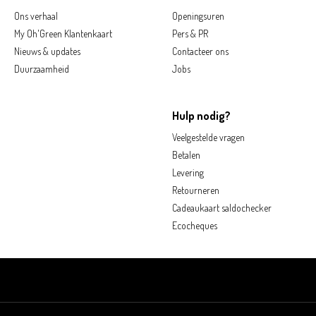
Ons verhaal
Openingsuren
My Oh'Green Klantenkaart
Pers & PR
Nieuws & updates
Contacteer ons
Duurzaamheid
Jobs
Hulp nodig?
Veelgestelde vragen
Betalen
Levering
Retourneren
Cadeaukaart saldochecker
Ecocheques