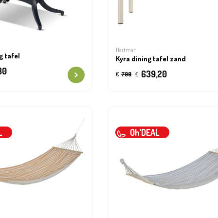
Hartman
g tafel
Kyra dining tafel zand
30
639,20
€
799
€
L
Oh'DEAL